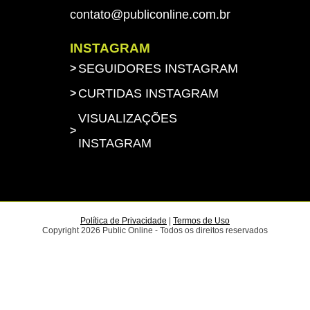
contato@publiconline.com.br
INSTAGRAM
SEGUIDORES INSTAGRAM
CURTIDAS INSTAGRAM
VISUALIZAÇÕES
INSTAGRAM
Toda honra e toda glória ao
Senhor Jesus Cristo!
Política de Privacidade
|
Termos de Uso
Copyright 2026 Public Online - Todos os direitos reservados