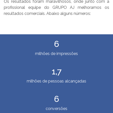
Os resultados foram maravilhosos, onde junto com a
profissional equipe do GRUPO AJ melhoramos os
resultados comerciais. Abaixo alguns números:
6
milhões de impressões
1,7
milhões de pessoas alcançadas
6
conversões