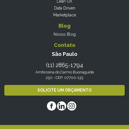
Lean UX
Data Driven
Marketplace
Blog
Nosso Blog
Contato
São Paulo
(11) 2865-1794
Ambrosina do Carmo Buonaguide
250 - CEP: 07700-135
SOLICITE UM ORÇAMENTO