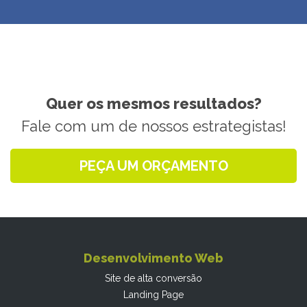
Quer os mesmos resultados?
Fale com um de nossos estrategistas!
PEÇA UM ORÇAMENTO
Desenvolvimento Web
Site de alta conversão
Landing Page