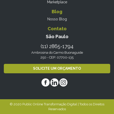
Marketplace
Blog
Nosso Blog
Contato
São Paulo
(11) 2865-1794
Ambrosina do Carmo Buonaguide
250 - CEP: 07700-135
SOLICITE UM ORÇAMENTO
© 2020 Public Online Transformação Digital | Todos os Direitos
Reservados