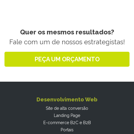
Quer os mesmos resultados?
Fale com um de nossos estrategistas!
PEÇA UM ORÇAMENTO
Desenvolvimento Web
Site de alta conversão
Landing Page
E-commerce B2C e B2B
Portais