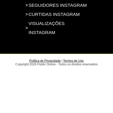
SEGUIDORES INSTAGRAM
CURTIDAS INSTAGRAM
VISUALIZAÇÕES
INSTAGRAM
Toda honra e toda glória ao
Senhor Jesus Cristo!
Política de Privacidade
|
Termos de Uso
Copyright 2026 Public Online - Todos os direitos reservados