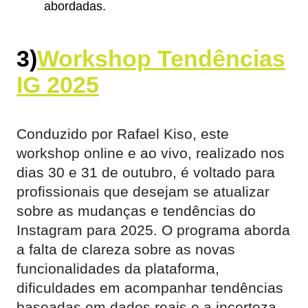
abordadas.
3)
Workshop Tendências
IG 2025
Conduzido por Rafael Kiso, este
workshop online e ao vivo, realizado nos
dias 30 e 31 de outubro, é voltado para
profissionais que desejam se atualizar
sobre as mudanças e tendências do
Instagram para 2025. O programa aborda
a falta de clareza sobre as novas
funcionalidades da plataforma,
dificuldades em acompanhar tendências
baseadas em dados reais e a incerteza