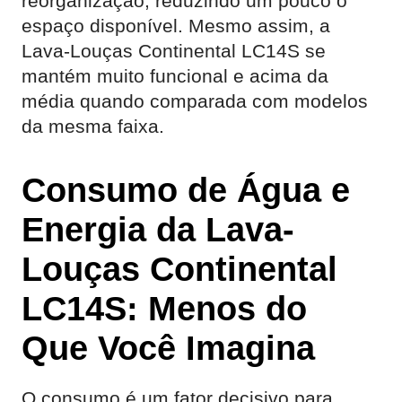
reorganização, reduzindo um pouco o
espaço disponível. Mesmo assim, a
Lava-Louças Continental LC14S se
mantém muito funcional e acima da
média quando comparada com modelos
da mesma faixa.
Consumo de Água e
Energia da Lava-
Louças Continental
LC14S: Menos do
Que Você Imagina
O consumo é um fator decisivo para