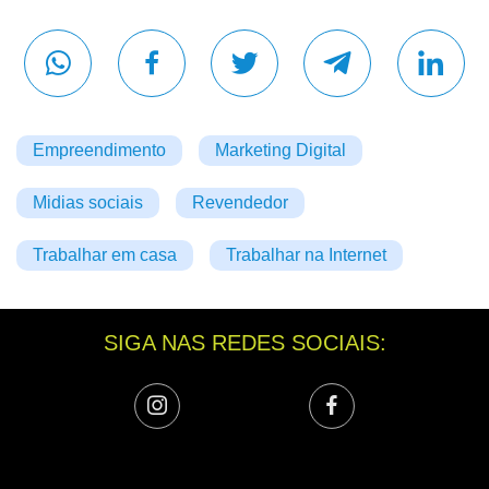
Empreendimento
Marketing Digital
Midias sociais
Revendedor
Trabalhar em casa
Trabalhar na Internet
SIGA NAS REDES SOCIAIS: