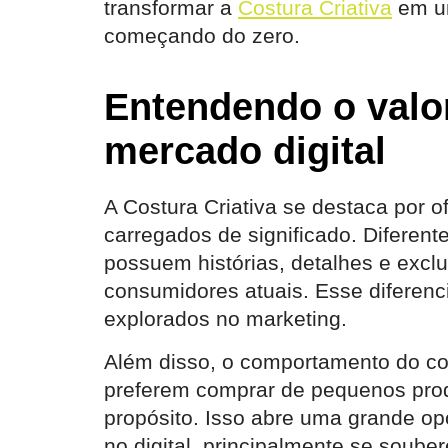
transformar a
Costura Criativa
em um
começando do zero.
Entendendo o valor
mercado digital
A Costura Criativa se destaca por o
carregados de significado. Diferent
possuem histórias, detalhes e exclu
consumidores atuais. Esse diferenc
explorados no marketing.
Além disso, o comportamento do c
preferem comprar de pequenos produ
propósito. Isso abre uma grande op
no digital, principalmente se soub