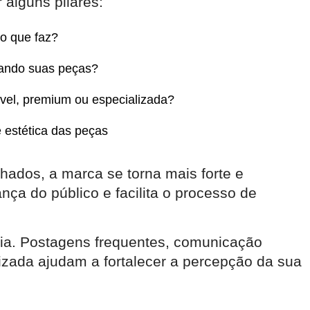
 alguns pilares:
 o que faz?
iando suas peças?
vel, premium ou especializada?
 e estética das peças
ados, a marca se torna mais forte e
nça do público e facilita o processo de
ncia. Postagens frequentes, comunicação
nizada ajudam a fortalecer a percepção da sua