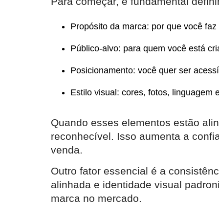
Para começar, é fundamental definir
Propósito da marca: por que você faz
Público-alvo: para quem você está cr
Posicionamento: você quer ser acessí
Estilo visual: cores, fotos, linguagem
Quando esses elementos estão alinh
reconhecível. Isso aumenta a confia
venda.
Outro fator essencial é a consistê
alinhada e identidade visual padro
marca no mercado.