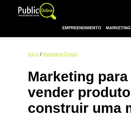
EMPREENDIMENTO
MARKETING 
Início
/
Marketing Digital
Marketing para
vender produt
construir uma m