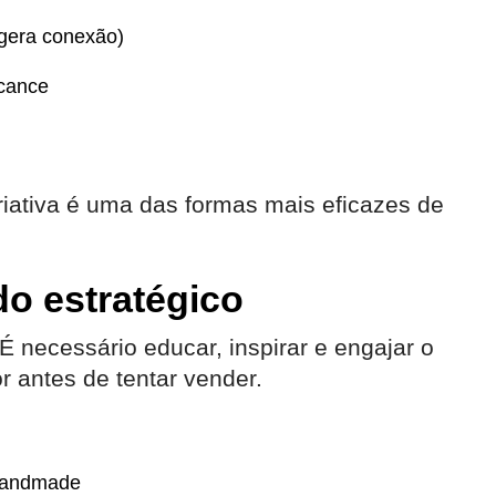
 gera conexão)
lcance
riativa é uma das formas mais eficazes de
do estratégico
 necessário educar, inspirar e engajar o
r antes de tentar vender.
 handmade