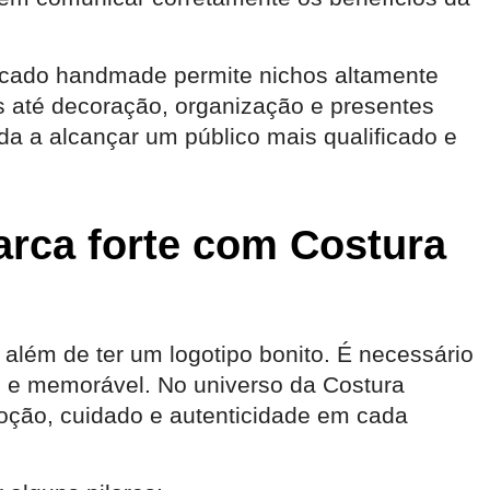
rcado handmade permite nichos altamente
s até decoração, organização e presentes
a a alcançar um público mais qualificado e
rca forte com Costura
 além de ter um logotipo bonito. É necessário
te e memorável. No universo da Costura
 emoção, cuidado e autenticidade em cada