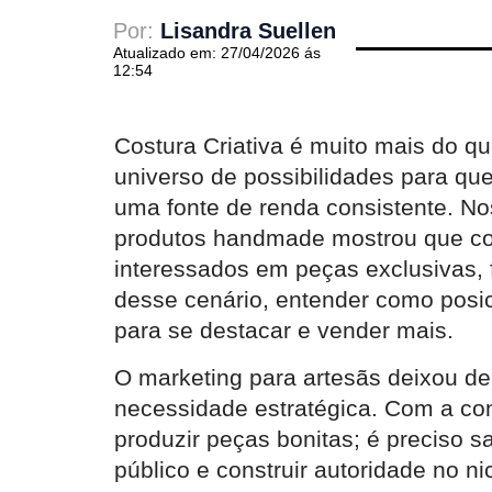
Por:
Lisandra Suellen
Atualizado em: 27/04/2026 ás
12:54
Costura Criativa é muito mais do q
universo de possibilidades para qu
uma fonte de renda consistente. No
produtos handmade mostrou que co
interessados em peças exclusivas, 
desse cenário, entender como posic
para se destacar e vender mais.
O marketing para artesãs deixou d
necessidade estratégica. Com a co
produzir peças bonitas; é preciso s
público e construir autoridade no 