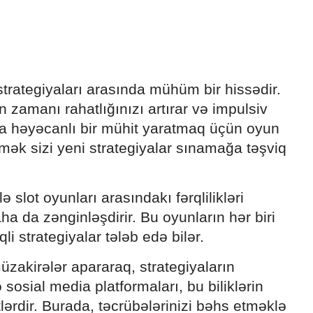
strategiyaları arasında mühüm bir hissədir.
n zamanı rahatlığınızı artırar və impulsiv
aha həyəcanlı bir mühit yaratmaq üçün oyun
ək sizi yeni strategiyalar sınamağa təşviq
 slot oyunları arasındakı fərqlilikləri
a da zənginləşdirir. Bu oyunların hər biri
li strategiyalar tələb edə bilər.
zakirələr apararaq, strategiyaların
sosial media platformaları, bu biliklərin
rdir. Burada, təcrübələrinizi bəhs etməklə