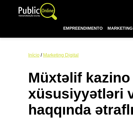
EMPREENDIMENTO
MARKETING 
Início
/
Marketing Digital
Müxtəlif kazino
xüsusiyyətləri 
haqqında ətraf