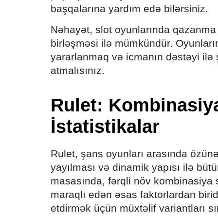
başqalarına yardım edə bilərsiniz.
Nəhayət, slot oyunlarında qazanma 
birləşməsi ilə mümkündür. Oyunları
yararlanmaq və icmanın dəstəyi ilə 
atmalısınız.
Rulet: Kombinasiya
İstatistikalar
Rulet, şans oyunları arasında özünə
yayılması və dinamik yapısı ilə bütü
masasında, fərqli növ kombinasiya s
maraqlı edən əsas faktorlardan biridi
etdirmək üçün müxtəlif variantları sı