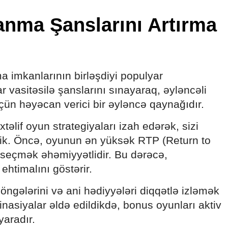
anma Şanslarını Artırma
a imkanlarının birləşdiyi populyar
ar vasitəsilə şanslarını sınayaraq, əyləncəli
 üçün həyəcan verici bir əyləncə qaynağıdır.
lif oyun strategiyaları izah edərək, sizi
rik. Öncə, oyunun ən yüksək RTP (Return to
 seçmək əhəmiyyətlidir. Bu dərəcə,
timalını göstərir.
öngələrini və ani hədiyyələri diqqətlə izləmək
nasiyalar əldə edildikdə, bonus oyunları aktiv
yaradır.