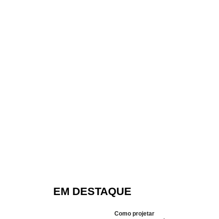
EM DESTAQUE
Como projetar