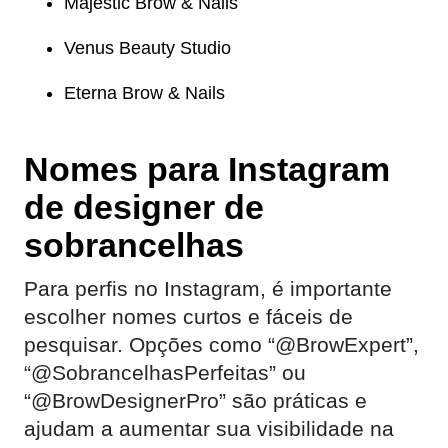
Majestic Brow & Nails
Venus Beauty Studio
Eterna Brow & Nails
Nomes para Instagram
de designer de
sobrancelhas
Para perfis no Instagram, é importante
escolher nomes curtos e fáceis de
pesquisar. Opções como “@BrowExpert”,
“@SobrancelhasPerfeitas” ou
“@BrowDesignerPro” são práticas e
ajudam a aumentar sua visibilidade na