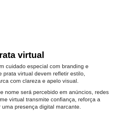
ata virtual
 um cuidado especial com branding e
rata virtual devem refletir estilo,
rca com clareza e apelo visual.
se nome será percebido em anúncios, redes
e virtual transmite confiança, reforça a
r uma presença digital marcante.