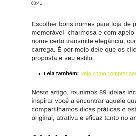
09:41
Escolher bons nomes para loja de p
memorável, charmosa e com apelo vi
nome certo transmite elegância, con
carrega. É por meio dele que os c
proposta e seu estilo.
Leia também:
Veja como comprar seg
Neste artigo, reunimos 89 ideias in
inspirar você a encontrar aquele q
compartilhamos dicas práticas e est
original, atrativa e eficaz tanto no a