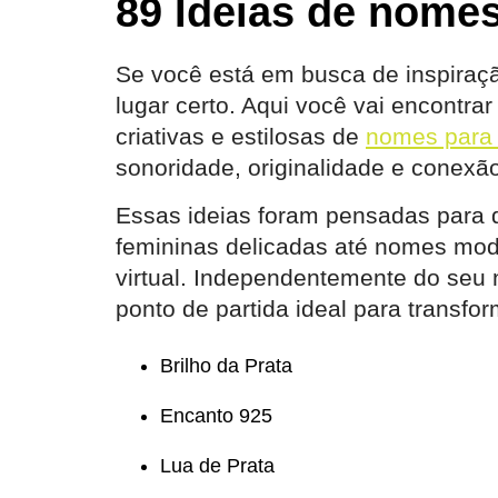
89 Ideias de nomes
Se você está em busca de inspiraç
lugar certo. Aqui você vai encontr
criativas e estilosas de
nomes para 
sonoridade, originalidade e conexã
Essas ideias foram pensadas para d
femininas delicadas até nomes mod
virtual. Independentemente do seu 
ponto de partida ideal para transf
Brilho da Prata
Encanto 925
Lua de Prata