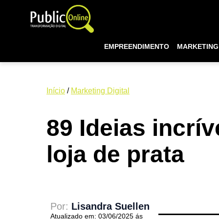
EMPREENDIMENTO
MARKETING 
Início
/
Marketing Digital
89 Ideias incrí
loja de prata
Por:
Lisandra Suellen
Atualizado em: 03/06/2025 ás