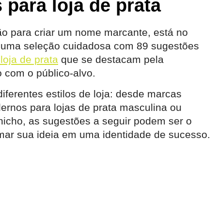
 para loja de prata
ão para criar um nome marcante, está no
ar uma seleção cuidadosa com 89 sugestões
loja de prata
que se destacam pela
o com o público-alvo.
iferentes estilos de loja: desde marcas
ernos para lojas de prata masculina ou
nicho, as sugestões a seguir podem ser o
ormar sua ideia em uma identidade de sucesso.