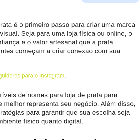
rata é o primeiro passo para criar uma marca
sual. Seja para uma loja física ou online, o
fiança e o valor artesanal que a prata
lientes começam a criar conexão com sua
uidores para o Instagram
.
críveis de nomes para loja de prata para
ue melhor representa seu negócio. Além disso,
ratégias para garantir que sua escolha seja
mbiente físico quanto digital.