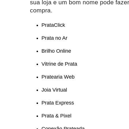
sua loja e um bom nome pode fazer 
compra.
PrataClick
Prata no Ar
Brilho Online
Vitrine de Prata
Pratearia Web
Joia Virtual
Prata Express
Prata & Pixel
Conexão Prateada