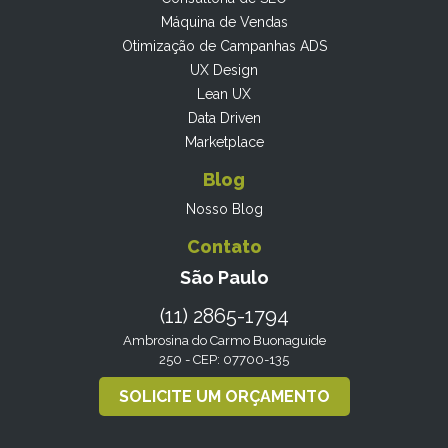
Máquina de Vendas
Otimização de Campanhas ADS
UX Design
Lean UX
Data Driven
Marketplace
Blog
Nosso Blog
Contato
São Paulo
(11) 2865-1794
Ambrosina do Carmo Buonaguide
250 - CEP: 07700-135
SOLICITE UM ORÇAMENTO