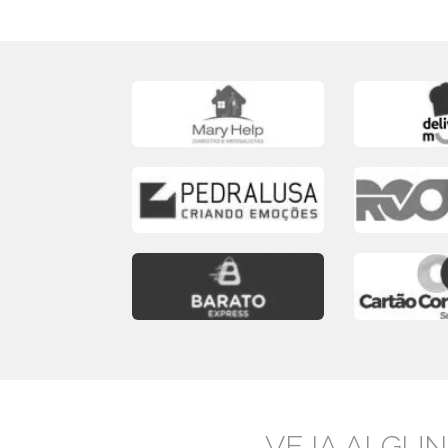
VEJA ALGUN