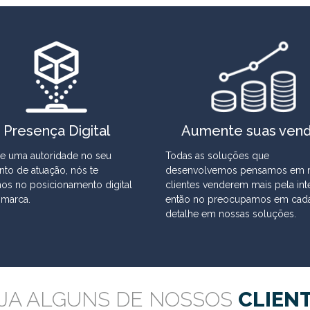
Presença Digital
Aumente suas ven
ne uma autoridade no seu
Todas as soluções que
to de atuação, nós te
desenvolvemos pensamos em 
os no posicionamento digital
clientes venderem mais pela inte
 marca.
então no preocupamos em cad
detalhe em nossas soluções.
JA ALGUNS DE NOSSOS
CLIEN