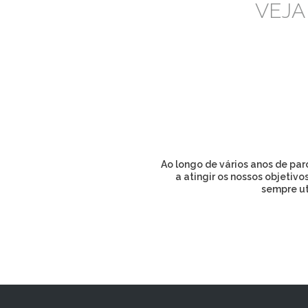
VEJA
Ao longo de vários anos de pa
a atingir os nossos objetiv
sempre ut