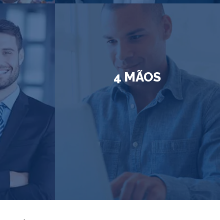
T
4 MÃOS