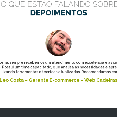
 O QUE ESTÃO FALANDO SOBR
DEPOIMENTOS
rceria, sempre recebemos um atendimento com excelência e as 
os. Possui um time capacitado, que analisa as necessidades e apr
ilizando ferramentas e técnicas atualizadas. Recomendamos co
Leo Costa – Gerente E-commerce – Web Cadeira