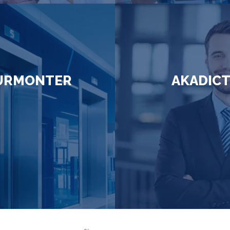
URMONTER
AKADIC