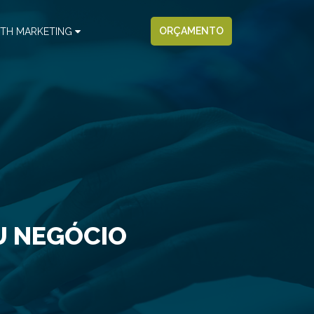
ORÇAMENTO
TH MARKETING
U NEGÓCIO