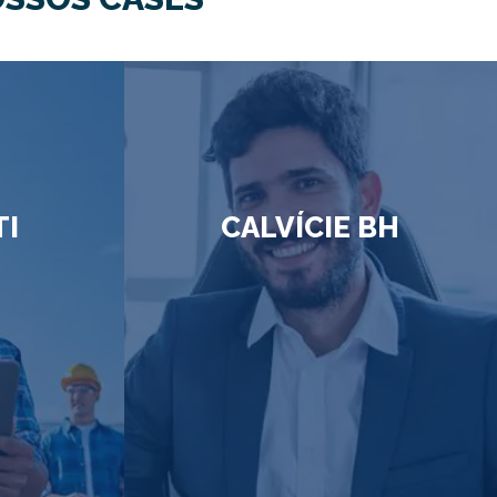
TI
CALVÍCIE BH