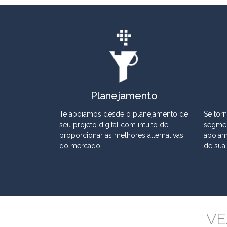
Planejamento
Te apoiamos desde o planejamento de
Se tor
seu projeto digital com intuito de
segmen
proporcionar as melhores alternativas
apoiam
do mercado.
de sua
VE