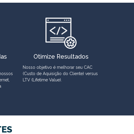
das
Otimize Resultados
Nosso objetivo é melhorar seu CAC
nossos
(Custo de Aquisição do Cliente) versus
rnet,
LTV (Lifetime Value).
a
TES