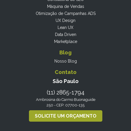
Máquina de Vendas
Otimização de Campanhas ADS
UX Design
Lean UX
Data Driven
Marketplace
Blog
Nosso Blog
Contato
São Paulo
(11) 2865-1794
Ambrosina do Carmo Buonaguide
250 - CEP: 07700-135
SOLICITE UM ORÇAMENTO