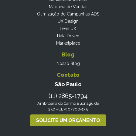
Máquina de Vendas
Otimização de Campanhas ADS
UX Design
Lean UX
Data Driven
Marketplace
Blog
Nosso Blog
Contato
São Paulo
(11) 2865-1794
Ambrosina do Carmo Buonaguide
250 - CEP: 07700-135
SOLICITE UM ORÇAMENTO