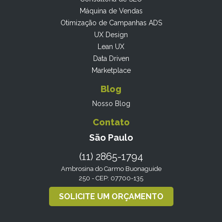
Máquina de Vendas
Otimização de Campanhas ADS
UX Design
Lean UX
Data Driven
Marketplace
Blog
Nosso Blog
Contato
São Paulo
(11) 2865-1794
Ambrosina do Carmo Buonaguide
250 - CEP: 07700-135
SOLICITE UM ORÇAMENTO